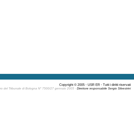
Copyright © 2005 - USR ER - Tutti i diritti riservati
gistro del Tribunale di Bologna N° 7500/27 gennaio 2005 -
Direttore responsabile Sergio Silvestrini