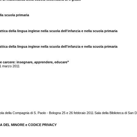
lla scuola primaria
tica della lingua inglese nella scuola dell'infanzia e nella scuola primaria
tica della lingua inglese nella scuola dell'infanzia e nella scuola primaria
e carcere: insegnare, apprendere, educare”
11 marzo 2011
uola della Compagnia di S. Paolo - Bologna 25 e 26 febbraio 2011 Sala della Biblioteca di S
ICA DEL MINORE e CODICE PRIVACY