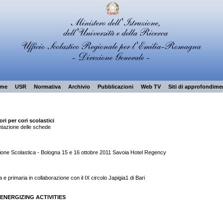
me
USR
Normativa
Archivio
Pubblicazioni
Web TV
Siti di approfondime
i per cori scolastici
entazione delle schede
one Scolastica - Bologna 15 e 16 ottobre 2011 Savoia Hotel Regency
a e primaria in collaborazione con il IX circolo Japigia1 di Bari
ENERGIZING ACTIVITIES