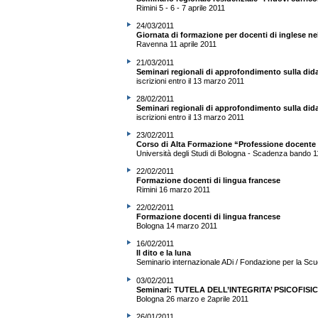
Rimini 5 - 6 - 7 aprile 2011
24/03/2011
Giornata di formazione per docenti di inglese ne
Ravenna 11 aprile 2011
21/03/2011
Seminari regionali di approfondimento sulla didat
iscrizioni entro il 13 marzo 2011
28/02/2011
Seminari regionali di approfondimento sulla didat
iscrizioni entro il 13 marzo 2011
23/02/2011
Corso di Alta Formazione “Professione docente 
Università degli Studi di Bologna - Scadenza bando 
22/02/2011
Formazione docenti di lingua francese
Rimini 16 marzo 2011
22/02/2011
Formazione docenti di lingua francese
Bologna 14 marzo 2011
16/02/2011
Il dito e la luna
Seminario internazionale ADi / Fondazione per la Sc
03/02/2011
Seminari: TUTELA DELL’INTEGRITA’ PSICOFIS
Bologna 26 marzo e 2aprile 2011
26/01/2011