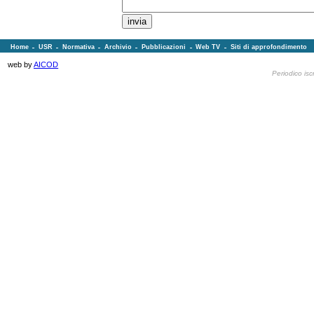
Home
USR
Normativa
Archivio
Pubblicazioni
Web TV
Siti di approfondimento
web by
AICOD
Periodico isc