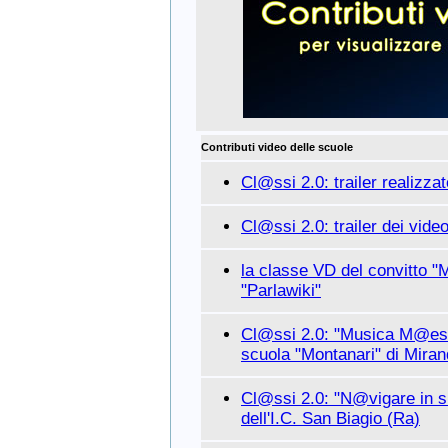
Contributi video delle scuole
Cl@ssi 2.0: trailer realizzat
Cl@ssi 2.0: trailer dei vide
la classe VD del convitto "
"Parlawiki"
Cl@ssi 2.0: "Musica M@estr
scuola "Montanari" di Miran
Cl@ssi 2.0: "N@vigare in si
dell'I.C. San Biagio (Ra)