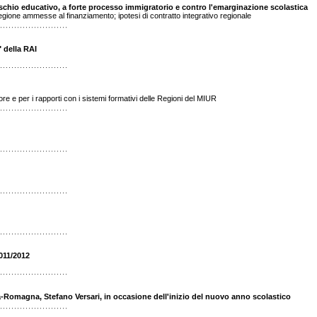
 rischio educativo, a forte processo immigratorio e contro l'emarginazione scolastica
a regione ammesse al finanziamento; ipotesi di contratto integrativo regionale
 della RAI
re e per i rapporti con i sistemi formativi delle Regioni del MIUR
2011/2012
ia-Romagna, Stefano Versari, in occasione dell'inizio del nuovo anno scolastico