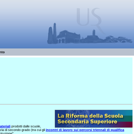
nto
teriali
prodotti dalle scuole,
ia di secondo grado (tra cui gli
incontri di lavoro sui percorsi triennali di qualifica
struzione".